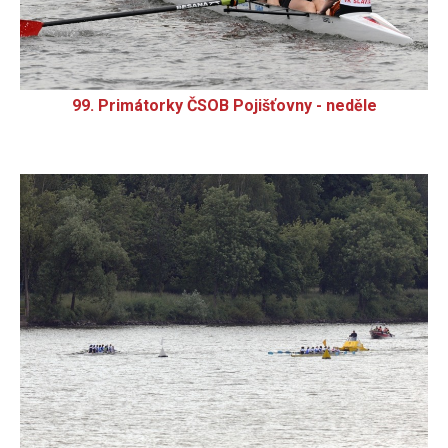
99. Primátorky ČSOB Pojišťovny - neděle