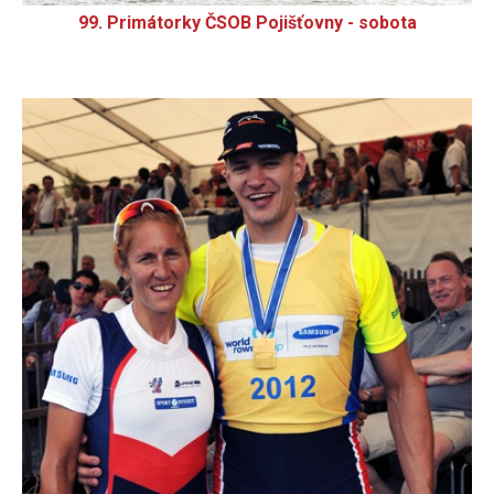
99. Primátorky ČSOB Pojišťovny - sobota