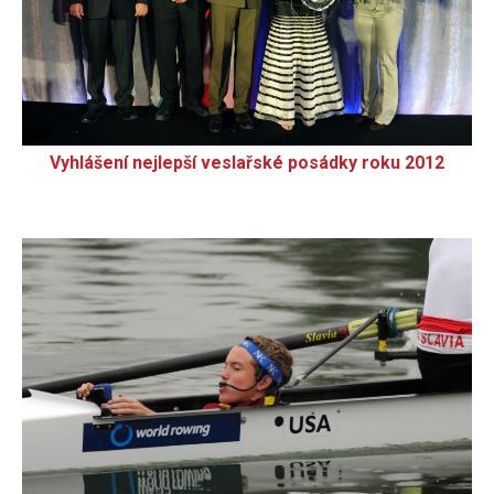
Vyhlášení nejlepší veslařské posádky roku 2012