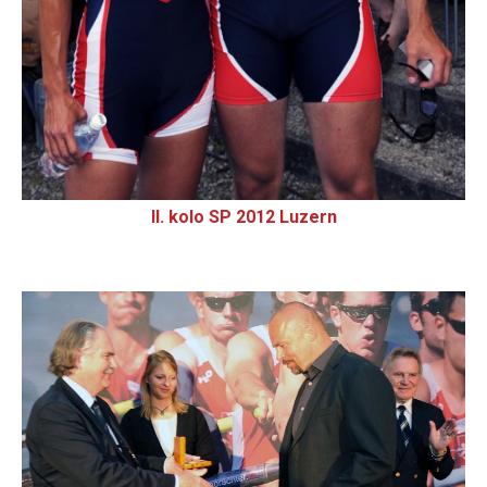
II. kolo SP 2012 Luzern