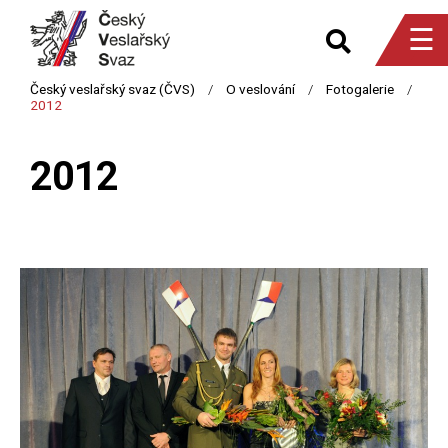
☰
2012