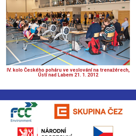
IV. kolo Českého poháru ve veslování na trenažérech,
Ústí nad Labem 21. 1. 2012