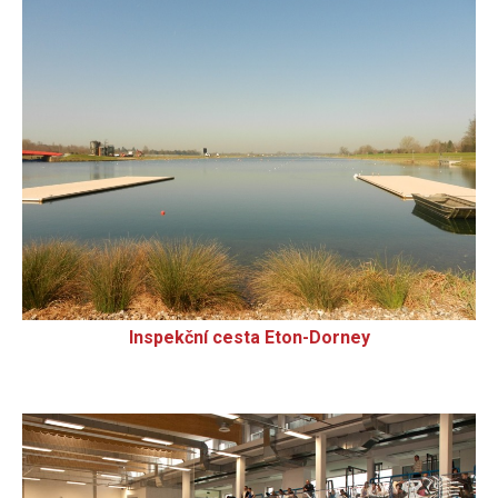
Inspekční cesta Eton-Dorney