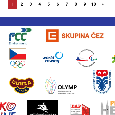
1
2
3
4
5
6
7
8
9
10
>