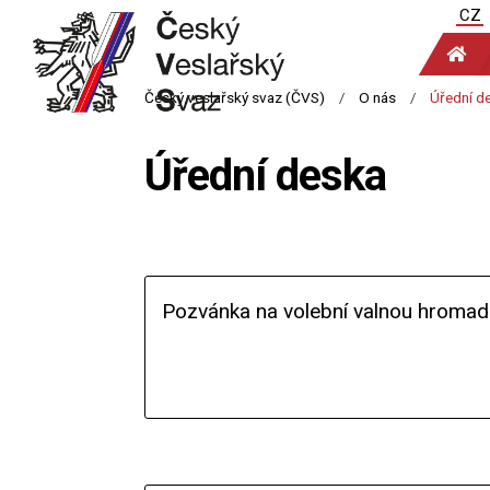
CZ
Úřední deska
Pozvánka na volební valnou hroma