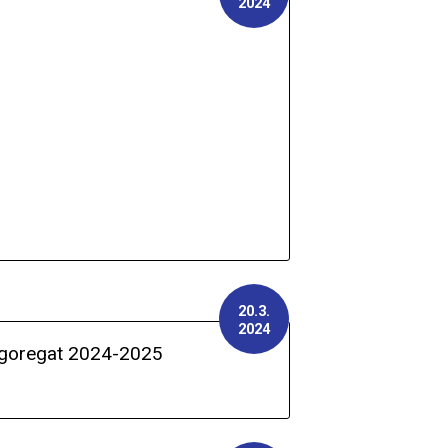
2024
20.3.
2024
rgoregat 2024-2025