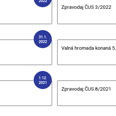
2022
Zpravodaj ČUS 3/2022
31.1.
2022
Valná hromada konaná 5.
1.12.
2021
Zpravodaj ČUS 8/2021