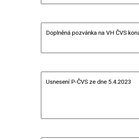
Doplněná pozvánka na VH ČVS kon
Usnesení P-ČVS ze dne 5.4.2023