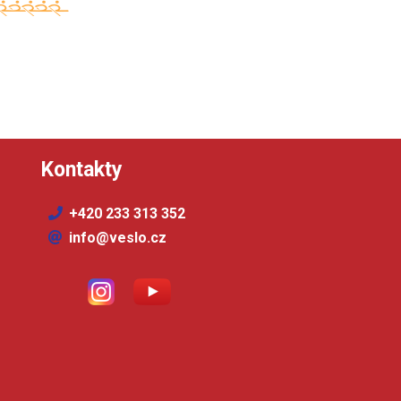
Kontakty
+420 233 313 352
info@veslo.cz