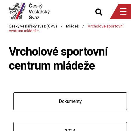
☰
Vrcholové sportovní
centrum mládeže
Dokumenty
2024