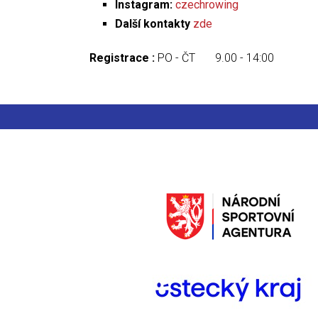
Instagram:
czechrowing
Další kontakty
zde
Registrace :
PO - ČT 9.00 - 14:00