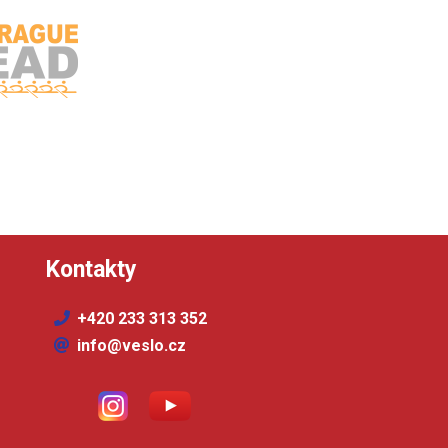
Kontakty
+420 233 313 352
info@veslo.cz