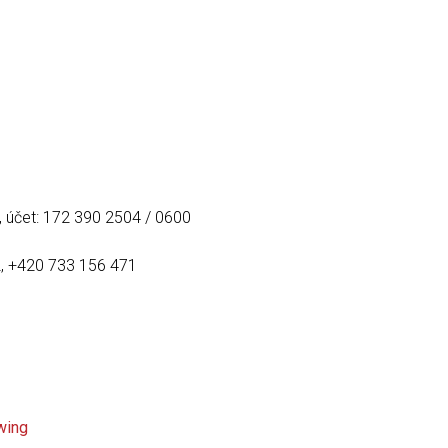
 účet: 172 390 2504 / 0600
, +420 733 156 471
wing