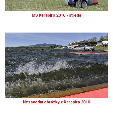
MS Karapiro 2010 - středa
Nezávodní obrázky z Karapira 2010