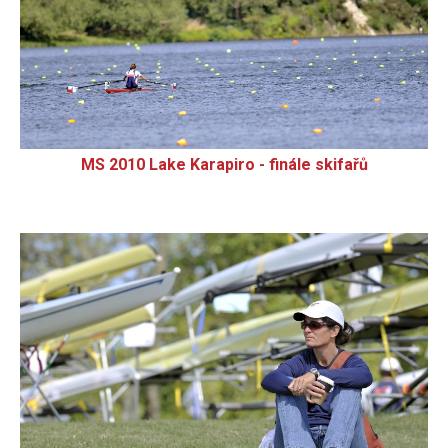
MS 2010 Lake Karapiro - finále skifařů