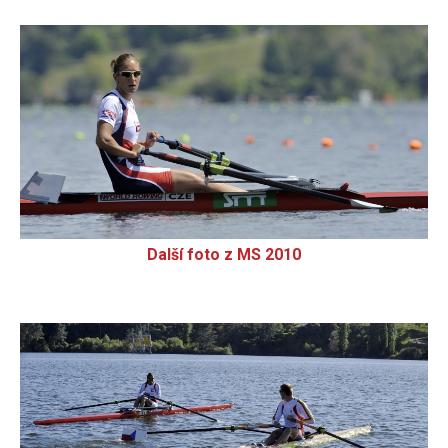
Další foto z MS 2010