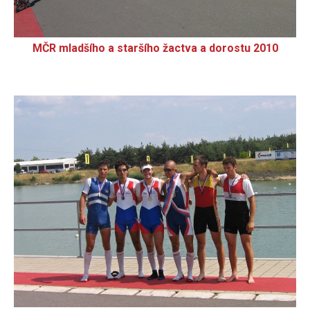
MČR mladšího a staršího žactva a dorostu 2010