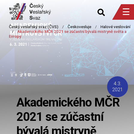
☰
4.3.
2021
Akademického MČR
2021 se zúčastní
bývalá mistryně