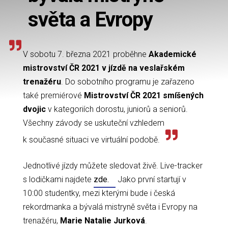
světa a Evropy
V sobotu 7. března 2021 proběhne
Akademické
mistrovství ČR 2021 v jízdě na veslařském
trenažéru
. Do sobotního programu je zařazeno
také premiérové
Mistrovství ČR 2021 smíšených
dvojic
v kategoriích dorostu, juniorů a seniorů.
Všechny závody se uskuteční vzhledem
k současné situaci ve virtuální podobě.
Jednotlivé jízdy můžete sledovat živě. Live-tracker
s lodičkami najdete
zde.
Jako první startují v
10:00 studentky, mezi kterými bude i česká
rekordmanka a bývalá mistryně světa i Evropy na
trenažéru,
Marie Natalie Jurková
.