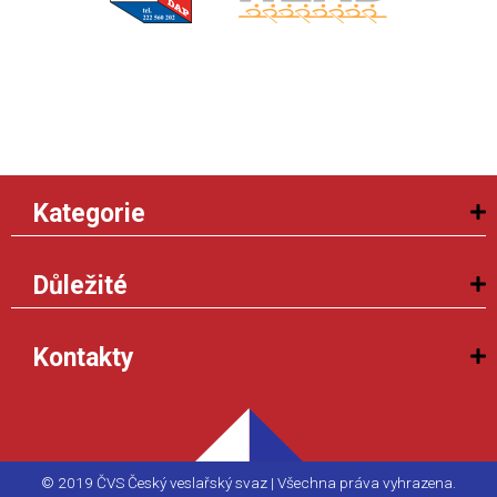
Kategorie
Důležité
Kontakty
© 2019 ČVS Český veslařský svaz | Všechna práva vyhrazena.