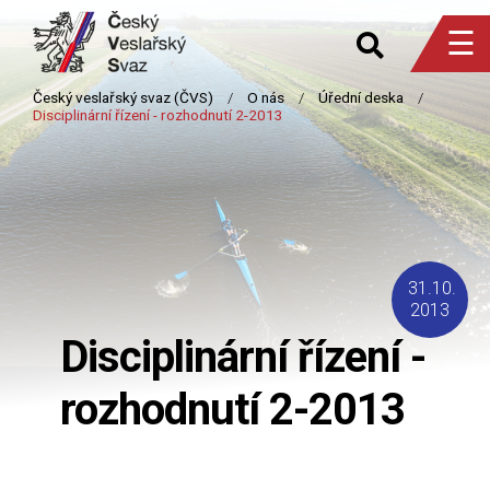
☰
31.10.
2013
Disciplinární řízení -
rozhodnutí 2-2013