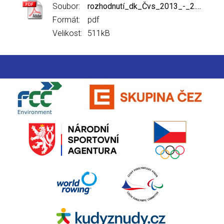
Soubor:
rozhodnutí_dk_Čvs_2013_-_2.pdf
Formát:
pdf
Velikost:
511kB