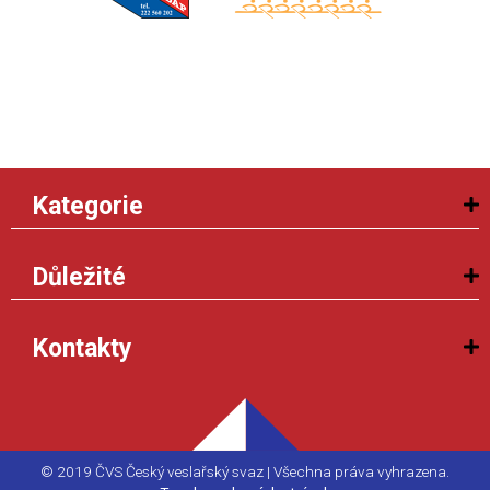
Kategorie
Důležité
Kontakty
© 2019 ČVS Český veslařský svaz | Všechna práva vyhrazena.