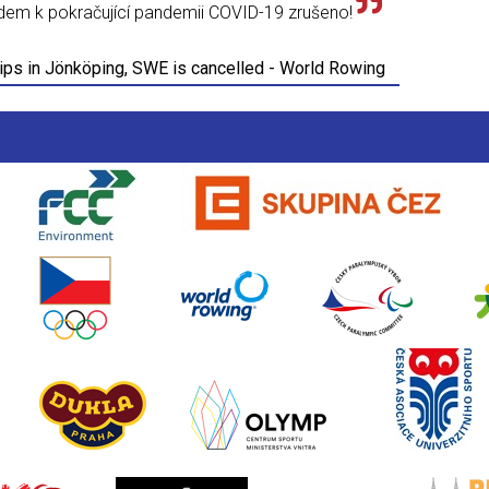
em k pokračující pandemii COVID-19 zrušeno!
s in Jönköping, SWE is cancelled - World Rowing