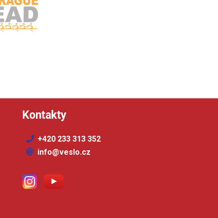
Kontakty
+420 233 313 352
info@veslo.cz