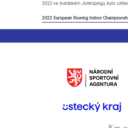
2022 ve švédském Jönköpingu, bylo vzhled
2022 European Rowing Indoor Championship