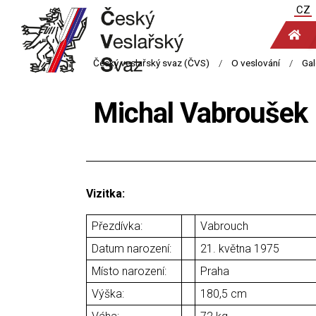
CZ
Michal Vabroušek
Vizitka:
Přezdívka:
Vabrouch
Datum narození:
21. května 1975
Místo narození:
Praha
Výška:
180,5 cm