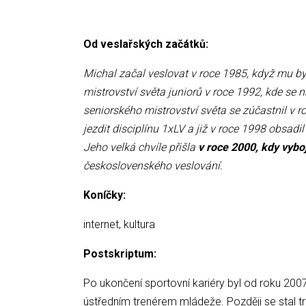
Od veslařských začátků:
Michal začal veslovat v roce 1985, když mu by
mistrovství světa juniorů v roce 1992, kde se 
seniorského mistrovství světa se zúčastnil v r
jezdit disciplínu 1xLV a již v roce 1998 obsadi
Jeho velká chvíle přišla
v roce 2000, kdy vyboj
československého veslování.
Koníčky:
internet, kultura
Postskriptum:
Po ukončení sportovní kariéry byl od roku 20
ústředním trenérem mládeže. Později se stal 