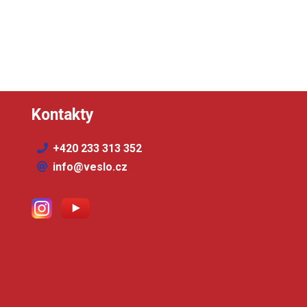
Kontakty
+420 233 313 352
info@veslo.cz