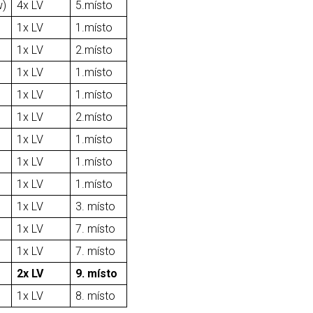
w)
4x LV
5.místo
1x LV
1.místo
1x LV
2.místo
1x LV
1.místo
1x LV
1.místo
1x LV
2.místo
1x LV
1.místo
1x LV
1.místo
1x LV
1.místo
1x LV
3. místo
1x LV
7. místo
1x LV
7. místo
2x LV
9. místo
1x LV
8. místo