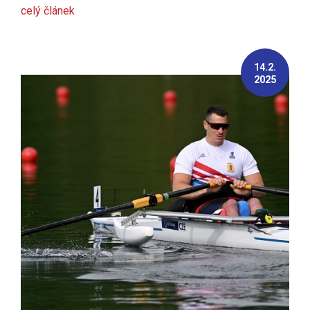
celý článek
14.2.
2025