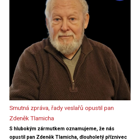
Smutná zpráva, řady veslařů opustil pan
Zdeněk Tlamicha
S hlubokým zármutkem oznamujeme, že nás
opustil pan Zdeněk Tlamicha, dlouholetý příznivec