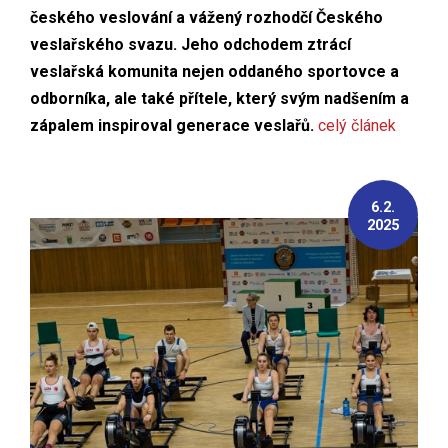
českého veslování a vážený rozhodčí Českého
veslařského svazu. Jeho odchodem ztrácí
veslařská komunita nejen oddaného sportovce a
odborníka, ale také přítele, který svým nadšením a
zápalem inspiroval generace veslařů.
celý článek
6.2.
2025