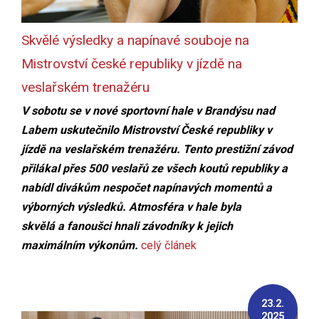
Skvělé výsledky a napínavé souboje na
Mistrovství české republiky v jízdě na
veslařském trenažéru
V sobotu se v nové sportovní hale v Brandýsu nad
Labem uskutečnilo Mistrovství České republiky v
jízdě na veslařském trenažéru. Tento prestižní závod
přilákal přes 500 veslařů ze všech koutů republiky a
nabídl divákům nespočet napínavých momentů a
výborných výsledků. Atmosféra v hale byla
skvělá
a
fanoušci hnali závodníky k jejich
maximálním výkonům.
celý článek
23.2.
2025