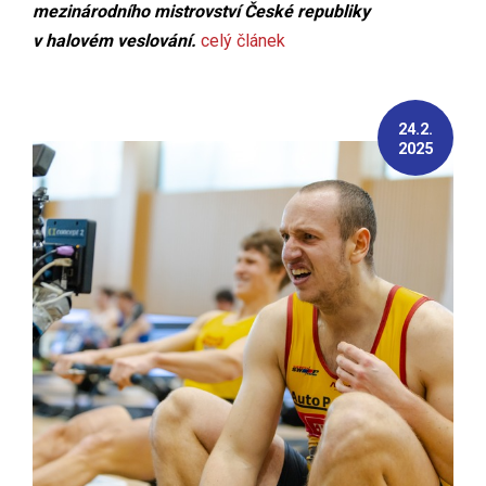
mezinárodního mistrovství České republiky
v halovém veslování.
celý článek
24.2.
2025