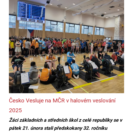
Česko Vesluje na MČR v halovém veslování
2025
Žáci základních a středních škol z celé republiky se v
pátek 21. února stali předskokany 32. ročníku