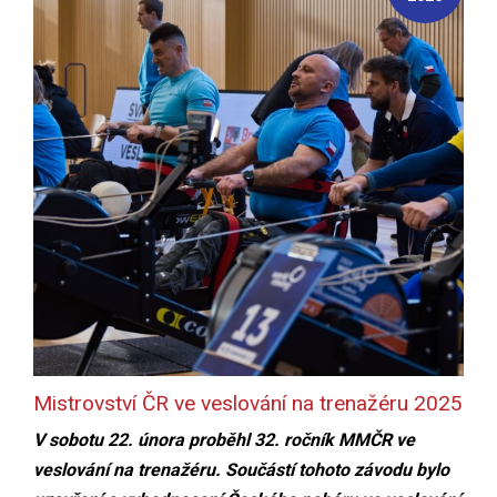
Mistrovství ČR ve veslování na trenažéru 2025
V sobotu 22. února proběhl 32. ročník MMČR ve
veslování na trenažéru. Součástí tohoto závodu bylo