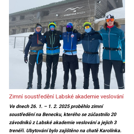
Zimní soustředění Labské akademie veslování
Ve dnech 26. 1. – 1. 2. 2025 proběhlo zimní
soustředění na Benecku, kterého se zúčastnilo 20
závodníků z Labské akademie veslování a jejich 3
trenéři. Ubytování bylo zajištěno na chatě Karolínka.