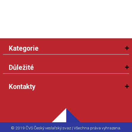
Kategorie
Důležité
Kontakty
© 2019 ČVS Český veslařský svaz | Všechna práva vyhrazena.