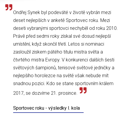
Ondřej Synek byl podeváté v životě vybrán mezi
deset nejlepších v anketě Sportovec roku. Mezi
deseti vybranými sportovci nechyběl od roku 2010.
Právě před sedmi roky získal své dosud nejlepší
umístění, když skončil třetí. Letos si nominaci
zasloužil ziskem pátého titulu mistra světa a
čtvrtého mistra Evropy. V konkurenci dalších šesti
světových šampionů, tenisové světové jedničky a
nejlepšího horolezce na světě však nebude mít
snadnou pozici. Kdo se stane sportovním králem
2017, se dozvíme 21. prosince.
Sportovec roku - výsledky I. kola