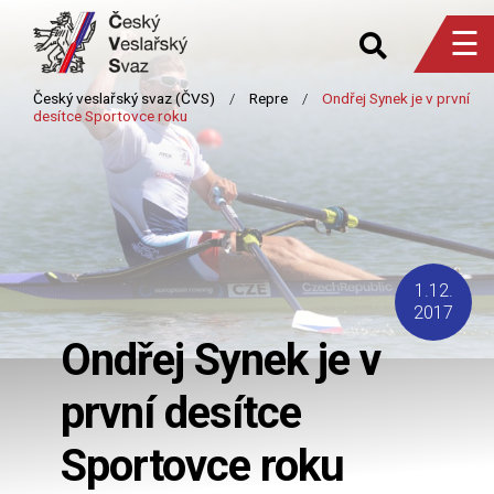
☰
1.12.
2017
Ondřej Synek je v
první desítce
Sportovce roku