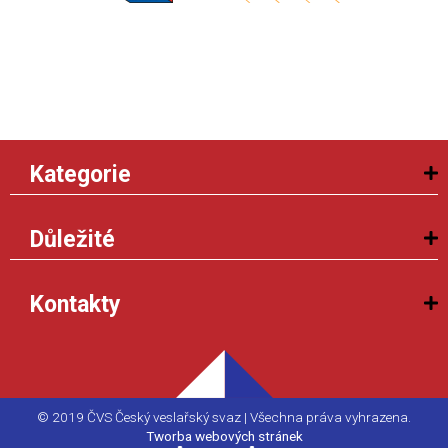
Kategorie
Důležité
Kontakty
© 2019 ČVS Český veslařský svaz | Všechna práva vyhrazena.
Tworba webových stránek