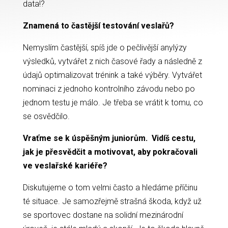
data!?
Znamená to častější testování veslařů?
Nemyslím častější, spíš jde o pečlivější anylýzy
výsledků, vytvářet z nich časové řady a následně z
údajů optimalizovat trénink a také výběry. Vytvářet
nominaci z jednoho kontrolního závodu nebo po
jednom testu je málo. Je třeba se vrátit k tomu, co
se osvědčilo.
Vraťme se k úspěšným juniorům. Vidíš cestu,
jak je přesvědčit a motivovat, aby pokračovali
ve veslařské kariéře?
Diskutujeme o tom velmi často a hledáme příčinu
té situace. Je samozřejmě strašná škoda, když už
se sportovec dostane na solidní mezinárodní