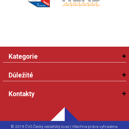
Kategorie
Důležité
Kontakty
© 2019 ČVS Český veslařský svaz | Všechna práva vyhrazena.