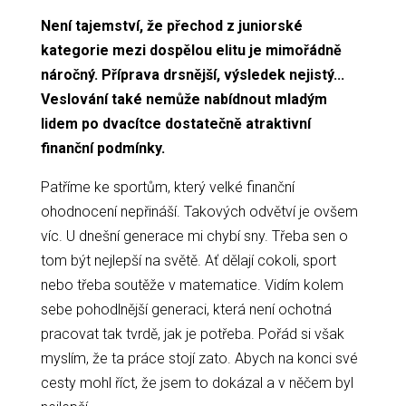
Není tajemství, že přechod z juniorské
kategorie mezi dospělou elitu je mimořádně
náročný. Příprava drsnější, výsledek nejistý...
Veslování také nemůže nabídnout mladým
lidem po dvacítce dostatečně atraktivní
finanční podmínky.
Patříme ke sportům, který velké finanční
ohodnocení nepřináší. Takových odvětví je ovšem
víc. U dnešní generace mi chybí sny. Třeba sen o
tom být nejlepší na světě. Ať dělají cokoli, sport
nebo třeba soutěže v matematice. Vidím kolem
sebe pohodlnější generaci, která není ochotná
pracovat tak tvrdě, jak je potřeba. Pořád si však
myslím, že ta práce stojí zato. Abych na konci své
cesty mohl říct, že jsem to dokázal a v něčem byl