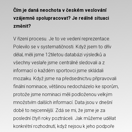
Čím je daná neochota v českém veslování
vzájemně spolupracovat? Je reálné situaci
změnit?
V řízení procesu. Je to ve vedení reprezentace.
Polevilo se v systematičnosti. Když jsem to dřív
dělal, měli jsme 12tiletou databázi výsledků a
všechny veslaře jsme centrálně sledovali a z
informací o každém sportovci jsme skládali
mozaiku. Když jsme na předsednictvu připravovali
finální nominace, většinou nedocházelo ke sporům,
protože jsme nominaci měli podloženou velkým
množstvím dalších informací. Data jsou v dnešní
době to nejcennější. Zdá se mi, že jsme je za
poslední čtyři roky poztráceli. Jak můžeme udělat
konkrétní rozhodnutí, když nejsou k jeho podpoře