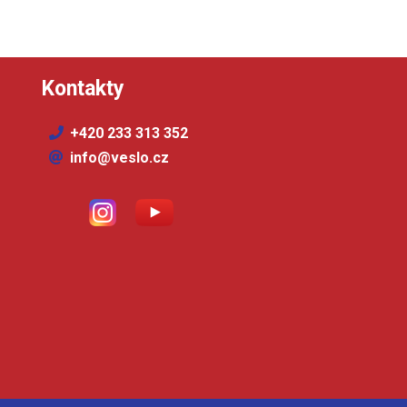
Kontakty
+420 233 313 352
info@veslo.cz