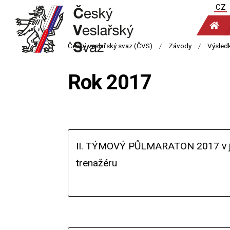
CZ
Rok 2017
II. TÝMOVÝ PŮLMARATON 2017 v jí
trenažéru