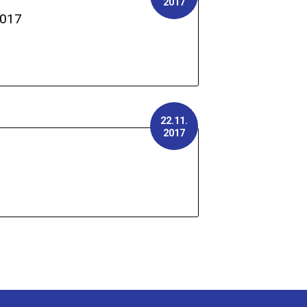
2017
017
22.11.
2017