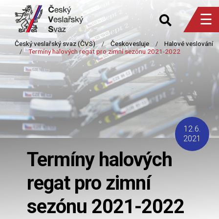
☰
12.6.
2021
Termíny halových
regat pro zimní
sezónu 2021-2022