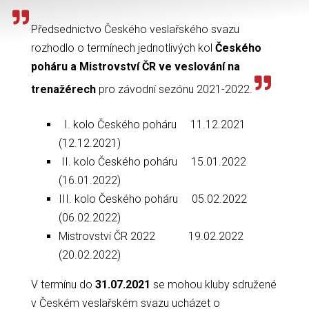
Předsednictvo Českého veslařského svazu
rozhodlo o termínech jednotlivých kol
Českého
poháru a Mistrovství ČR ve veslování na
trenažérech
pro závodní sezónu 2021-2022.
I. kolo Českého poháru 11.12.2021
(12.12.2021)
II. kolo Českého poháru 15.01.2022
(16.01.2022)
III. kolo Českého poháru 05.02.2022
(06.02.2022)
Mistrovství ČR 2022 19.02.2022
(20.02.2022)
V termínu do
31.07.2021
se mohou kluby sdružené
v Českém veslařském svazu ucházet o