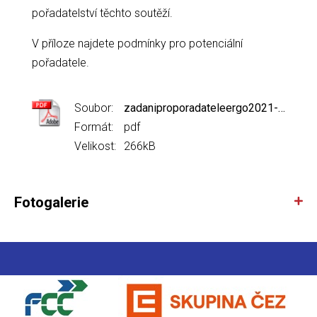
pořadatelství těchto soutěží.
V příloze najdete podmínky pro potenciální
pořadatele.
Soubor:
zadaniproporadateleergo2021-2022.pdf
Formát:
pdf
Velikost:
266kB
Fotogalerie