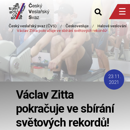
☰
23.11.
2021
Václav Zitta
pokračuje ve sbírání
světových rekordů!