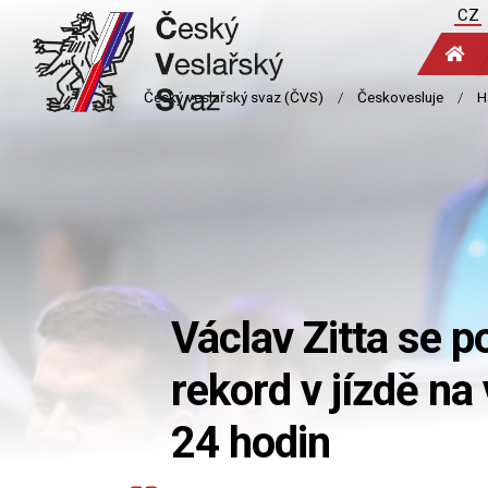
CZ
Václav Zitta se 
rekord v jízdě n
24 hodin