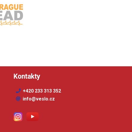
Kontakty
+420 233 313 352
info@veslo.cz