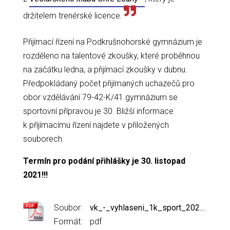
držitelem trenérské licence.
Přijímací řízení na Podkrušnohorské gymnázium je
rozděleno na talentové zkoušky, které proběhnou
na začátku ledna, a přijímací zkoušky v dubnu.
Předpokládaný počet přijímaných uchazečů pro
obor vzdělávání 79-42-K/41 gymnázium se
sportovní přípravou je 30. Bližší informace
k příjímacímu řízení najdete v přiložených
souborech.
Termín pro podání přihlášky je 30. listopad
2021!!!
Soubor:
vk_-_vyhlaseni_1k_sport_2022.pdf
Formát:
pdf