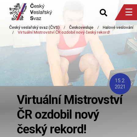
☰
15.2.
2021
Virtuální Mistrovství
ČR ozdobil nový
český rekord!