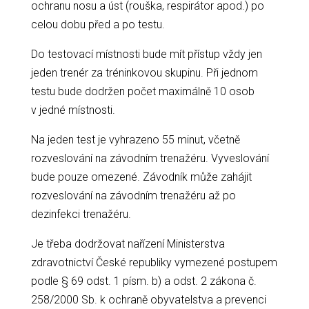
ochranu nosu a úst (rouška, respirátor apod.) po
celou dobu před a po testu.
Do testovací místnosti bude mít přístup vždy jen
jeden trenér za tréninkovou skupinu. Při jednom
testu bude dodržen počet maximálně 10 osob
v jedné místnosti.
Na jeden test je vyhrazeno 55 minut, včetně
rozveslování na závodním trenažéru. Vyveslování
bude pouze omezené. Závodník může zahájit
rozveslování na závodním trenažéru až po
dezinfekci trenažéru.
Je třeba dodržovat nařízení Ministerstva
zdravotnictví České republiky vymezené postupem
podle § 69 odst. 1 písm. b) a odst. 2 zákona č.
258/2000 Sb. k ochraně obyvatelstva a prevenci