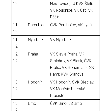
12.
Neratovice, TJ KVS Štětí,
VK Roudnice, VK Ústí, VK
Děčín
11.
Pardubice
ČVK Pardubice, VK Lysá
12.
11.
Nymburk
VK Nymburk
12.
12.
Praha
VK Slavia Praha, VK
12.
Smíchov, VK Blesk, ČVK
Praha, VK Bohemians, SK
Hamr, KVK Brandýs
13.
Hodonín
VK Hodonín, SVK Břeclav,
12.
VK Morávia Uherské
Hradiště
13.
Brno
ČVK Brno, LS Brno
12.