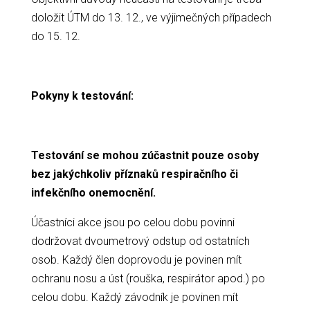
doložit ÚTM do 13. 12., ve výjimečných případech
do 15. 12.
Pokyny k testování:
Testování se mohou zúčastnit pouze osoby
bez jakýchkoliv příznaků respiračního či
infekčního onemocnění.
Účastníci akce jsou po celou dobu povinni
dodržovat dvoumetrový odstup od ostatních
osob. Každý člen doprovodu je povinen mít
ochranu nosu a úst (rouška, respirátor apod.) po
celou dobu. Každý závodník je povinen mít