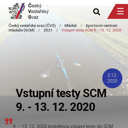
☰
3.12.
2020
Vstupní testy SCM
9. - 13. 12. 2020
9. – 13. 12. 2020 proběhnou vstupní testy do SCM