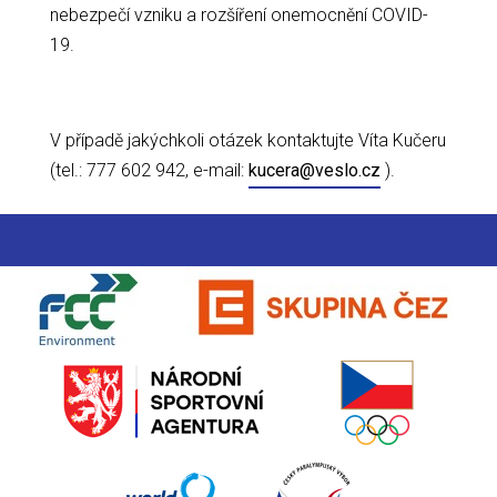
nebezpečí vzniku a rozšíření onemocnění COVID-
19.
V případě jakýchkoli otázek kontaktujte Víta Kučeru
(tel.: 777 602 942, e-mail:
kucera@veslo.cz
).