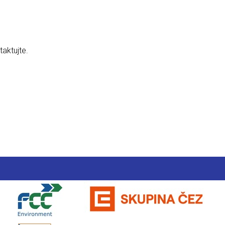
aktujte.