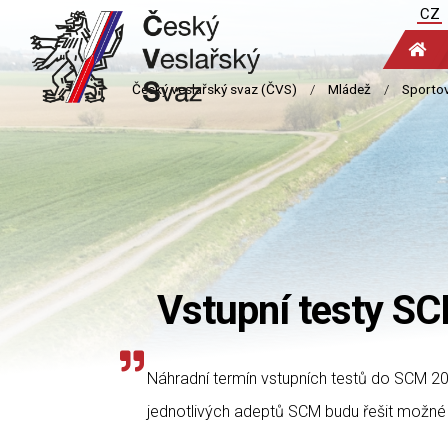
CZ
Vstupní testy SC
Náhradní termín vstupních testů do SCM 20
jednotlivých adeptů SCM budu řešit možné 