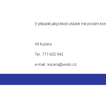
V případě jakýchkoli otázek mě prosím kont
Vít Kučera
Tel.: 777 602 942
e-mail.: kucera@veslo.cz