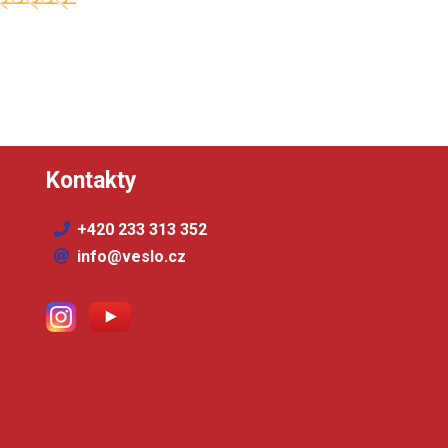
Kontakty
+420 233 313 352
info@veslo.cz