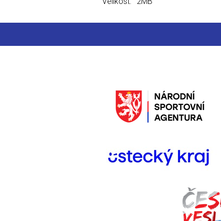
Velikost:
2MB